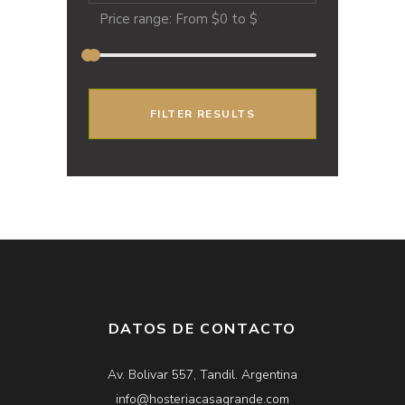
Price range:
From
$0
to
$
FILTER RESULTS
DATOS DE CONTACTO
Av. Bolivar 557, Tandil. Argentina
info@hosteriacasagrande.com