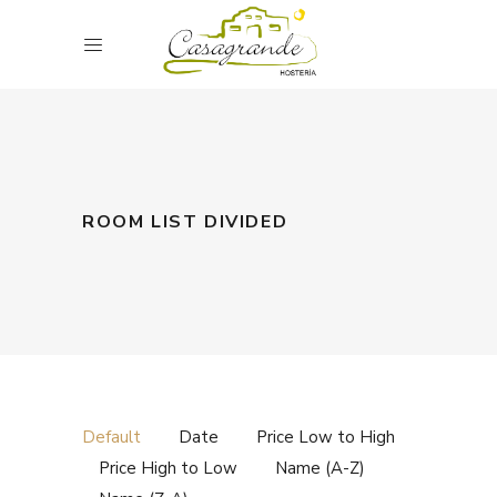
ROOM LIST DIVIDED
Default
Date
Price Low to High
Price High to Low
Name (A-Z)