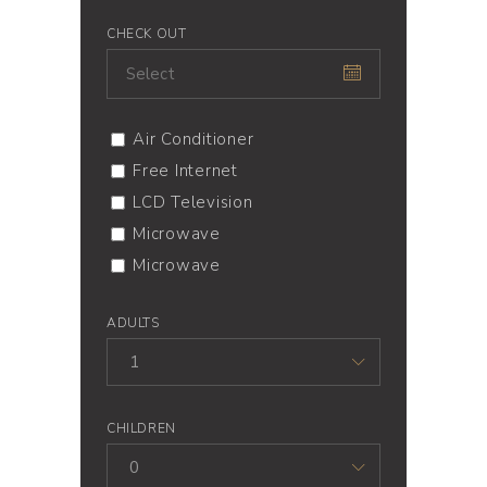
CHECK OUT
Air Conditioner
Free Internet
LCD Television
Microwave
Microwave
ADULTS
1
CHILDREN
0