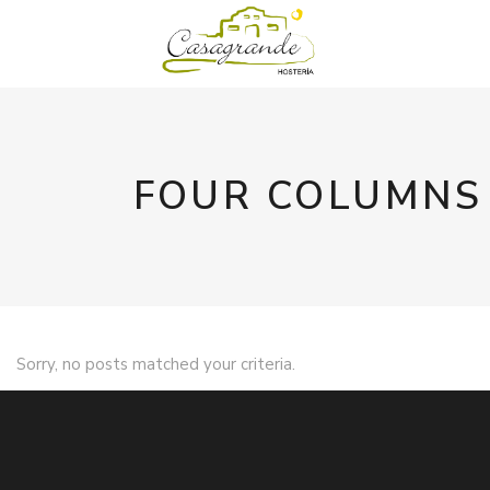
FOUR COLUMNS
Sorry, no posts matched your criteria.