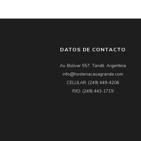
DATOS DE CONTACTO
Av. Bolivar 557, Tandil. Argentina
info@hosteriacasagrande.com
CELULAR: (249) 449-4206
FIJO: (249) 443-1719