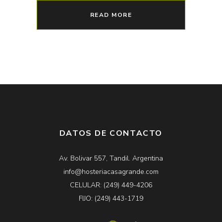
READ MORE
DATOS DE CONTACTO
Av. Bolivar 557, Tandil. Argentina
info@hosteriacasagrande.com
CELULAR: (249) 449-4206
FIJO: (249) 443-1719